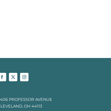
2406 PROFESSOR AVENUE
CLEVELAND, OH 44113