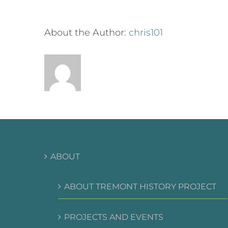
About the Author:
chris101
ABOUT
ABOUT TREMONT HISTORY PROJECT
PROJECTS AND EVENTS