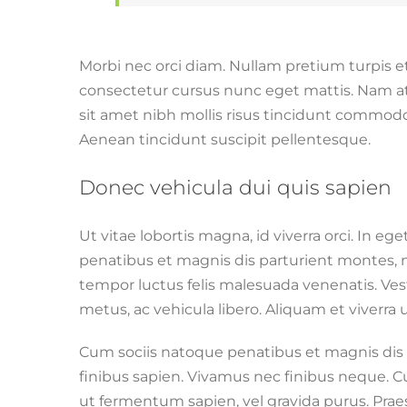
Morbi nec orci diam. Nullam pretium turpis et
consectetur cursus nunc eget mattis. Nam at f
sit amet nibh mollis risus tincidunt commodo. 
Aenean tincidunt suscipit pellentesque.
Donec vehicula dui quis sapien
Ut vitae lobortis magna, id viverra orci. In eg
penatibus et magnis dis parturient montes, 
tempor luctus felis malesuada venenatis. Ves
metus, ac vehicula libero. Aliquam et viverr
Cum sociis natoque penatibus et magnis dis 
finibus sapien. Vivamus nec finibus neque. Cu
ut fermentum sapien, vel gravida purus. Praes