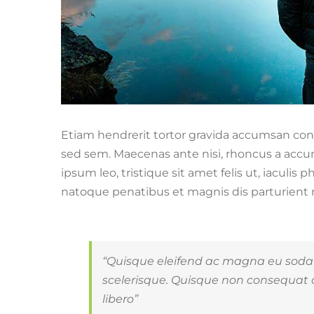
Etiam hendrerit tortor gravida accumsan co
sed sem. Maecenas ante nisi, rhoncus a accum
ipsum leo, tristique sit amet felis ut, iaculi
natoque penatibus et magnis dis parturient
“Quisque eleifend ac magna eu soda
scelerisque. Quisque non consequat o
libero”