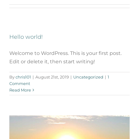
Hello world!
Welcome to WordPress. This is your first post.
Edit or delete it, then start writing!
Nullam neque sapien pharetra
By
chris101
|
August 21st, 2019
|
Uncategorized
|
1
Design
Technology
Comment
Read More