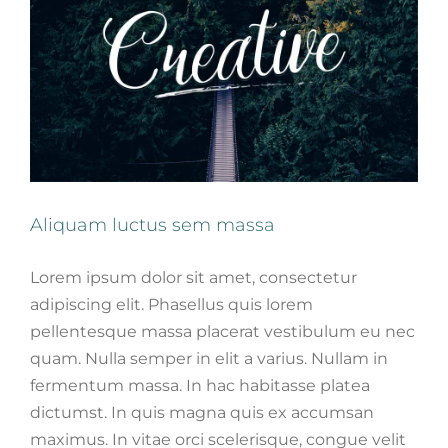
Aliquam luctus sem massa
Lorem ipsum dolor sit amet, consectetur
adipiscing elit. Phasellus quis lorem
pellentesque massa placerat vestibulum eu nec
quam. Nulla semper in elit a varius. Nullam in
fermentum massa. In hac habitasse platea
dictumst. In quis magna quis ex accumsan
maximus. In vitae orci scelerisque, congue velit