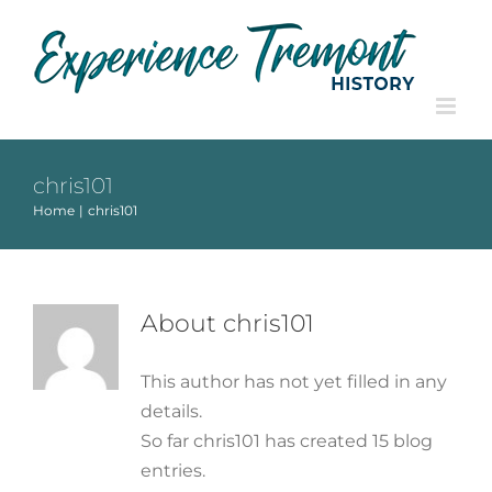
Skip
to
content
chris101
Home
chris101
About
chris101
This author has not yet filled in any
details.
So far chris101 has created 15 blog
entries.